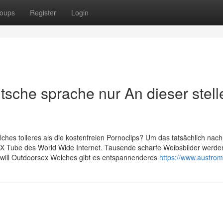
oups
Register
Login
sche sprache nur An dieser stelle
hes tolleres als die kostenfreien Pornoclips? Um das tatsächlich nach
 XXX Tube des World Wide Internet. Tausende scharfe Weibsbilder werde
 will Outdoorsex Welches gibt es entspannenderes
https://www.austromi