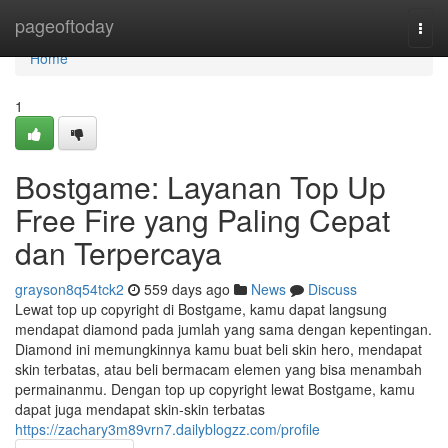
Home
pageoftoday
Togg
navi
Home
1
Bostgame: Layanan Top Up
Free Fire yang Paling Cepat
dan Terpercaya
grayson8q54tck2
559 days ago
News
Discuss
Lewat top up copyright di Bostgame, kamu dapat langsung
mendapat diamond pada jumlah yang sama dengan kepentingan.
Diamond ini memungkinnya kamu buat beli skin hero, mendapat
skin terbatas, atau beli bermacam elemen yang bisa menambah
permainanmu. Dengan top up copyright lewat Bostgame, kamu
dapat juga mendapat skin-skin terbatas
https://zachary3m89vrn7.dailyblogzz.com/profile