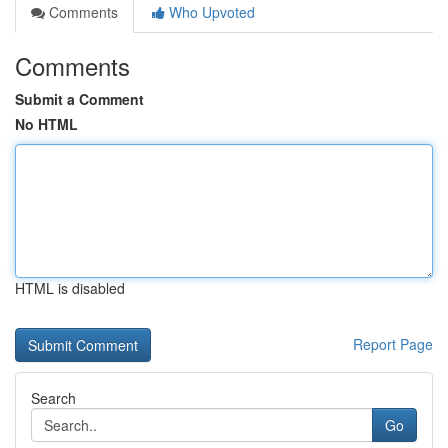
Comments
Who Upvoted
Comments
Submit a Comment
No HTML
HTML is disabled
Report Page
Search
Go