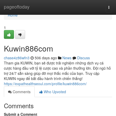
Home
pageoftoday
Togg
navi
Home
1
Kuwin886com
chase4z86wfn3
506 days ago
News
Discuss
Tham gia KUWIN, bạn sẽ được trải nghiệm những dịch vụ cá
cược hàng đầu với tỷ lệ cược cao và phần thưởng lớn. Đội ngũ hỗ
trợ 24/7 sẵn sàng giúp đỡ mọi thắc mắc của bạn. Truy cập
KUWIN ngay để bắt đầu hành trình chiến thắng!
https://expathealthseoul.com/profile/kuwin886com/
Comments
Who Upvoted
Comments
Submit a Comment