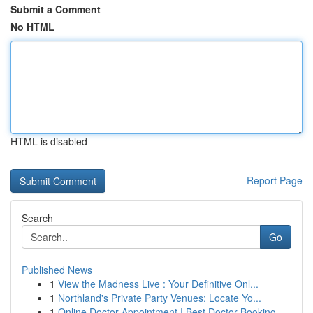
Submit a Comment
No HTML
HTML is disabled
Report Page
Search
Go
Published News
1
View the Madness Live : Your Definitive Onl...
1
Northland's Private Party Venues: Locate Yo...
1
Online Doctor Appointment | Best Doctor Booking...