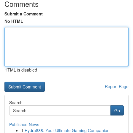
Comments
Submit a Comment
No HTML
HTML is disabled
Report Page
Search
Go
Published News
1
Hydra888: Your Ultimate Gaming Companion