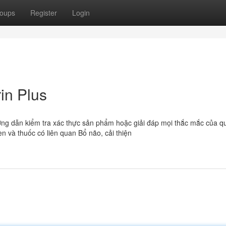
oups
Register
Login
in Plus
ướng dẫn kiểm tra xác thực sản phẩm hoặc giải đáp mọi thắc mắc của qu
en và thuốc có liên quan Bổ não, cải thiện