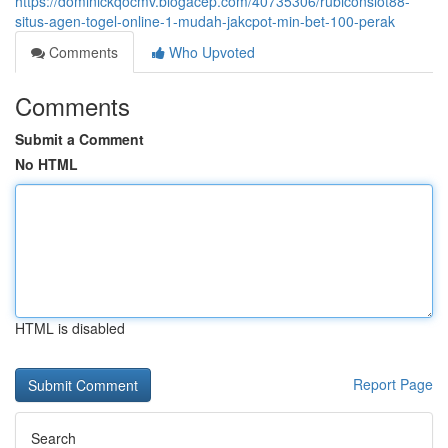
https://dominickqocmv.blogacep.com/40735306/rubiconslot88-
situs-agen-togel-online-1-mudah-jakcpot-min-bet-100-perak
Comments
Who Upvoted
Comments
Submit a Comment
No HTML
HTML is disabled
Report Page
Search