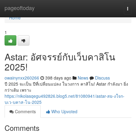
Home
pageoftoday
Togg
navi
Home
1
Astar: อัศจรรย์กับเว็บคาสิโน
2025!
owainynxx260266
398 days ago
News
Discuss
ปี 2025 จะเป็น ปีที่เปลี่ยนแปลง ในวงการ คาสิโน! Astar กำลังมา ยิ่ง
กว่าเดิม เพราะ
https://nikolasqegu492826.blog5.net/81080941/astar-สย-งใจก-
บเว-บคาส-โน-2025
Comments
Who Upvoted
Comments