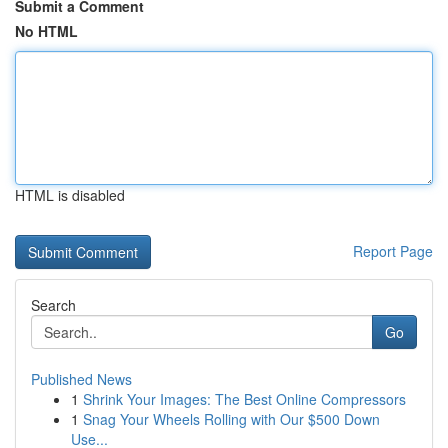
Submit a Comment
No HTML
HTML is disabled
Report Page
Search
Go
Published News
1
Shrink Your Images: The Best Online Compressors
1
Snag Your Wheels Rolling with Our $500 Down
Use...