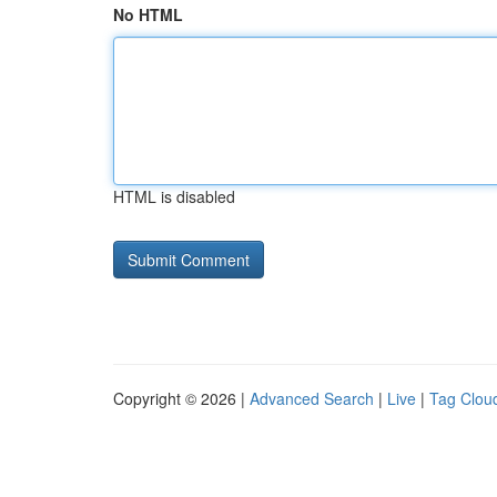
No HTML
HTML is disabled
Copyright © 2026 |
Advanced Search
|
Live
|
Tag Clou