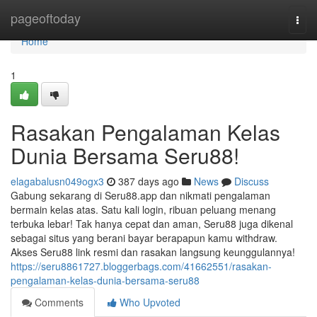
Home
pageoftoday
Togg
navi
Home
1
Rasakan Pengalaman Kelas
Dunia Bersama Seru88!
elagabalusn049ogx3
387 days ago
News
Discuss
Gabung sekarang di Seru88.app dan nikmati pengalaman
bermain kelas atas. Satu kali login, ribuan peluang menang
terbuka lebar! Tak hanya cepat dan aman, Seru88 juga dikenal
sebagai situs yang berani bayar berapapun kamu withdraw.
Akses Seru88 link resmi dan rasakan langsung keunggulannya!
https://seru8861727.bloggerbags.com/41662551/rasakan-
pengalaman-kelas-dunia-bersama-seru88
Comments
Who Upvoted