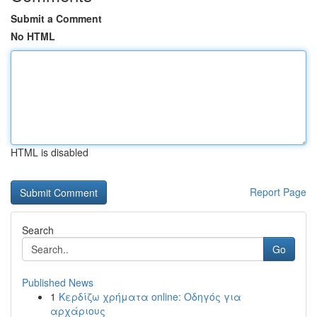
Submit a Comment
No HTML
HTML is disabled
Report Page
Search
Go
Published News
1
Κερδίζω χρήματα online: Οδηγός για
αρχάριους