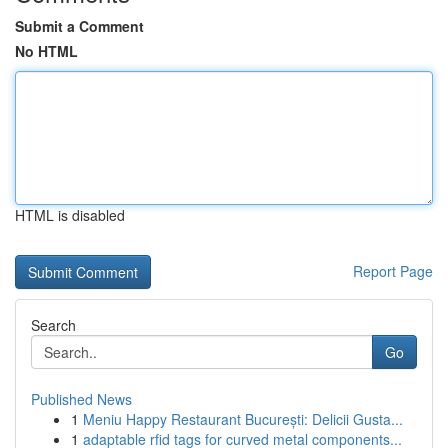
Submit a Comment
No HTML
HTML is disabled
Report Page
Search
Go
Published News
1
Meniu Happy Restaurant București: Delicii Gusta...
1
adaptable rfid tags for curved metal components...