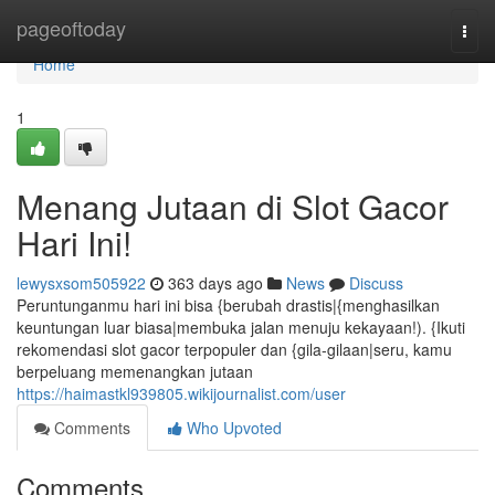
Home
pageoftoday
Togg
navi
Home
1
Menang Jutaan di Slot Gacor
Hari Ini!
lewysxsom505922
363 days ago
News
Discuss
Peruntunganmu hari ini bisa {berubah drastis|{menghasilkan
keuntungan luar biasa|membuka jalan menuju kekayaan!). {Ikuti
rekomendasi slot gacor terpopuler dan {gila-gilaan|seru, kamu
berpeluang memenangkan jutaan
https://haimastkl939805.wikijournalist.com/user
Comments
Who Upvoted
Comments