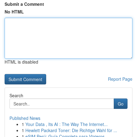
Submit a Comment
No HTML
HTML is disabled
Report Page
Search
Go
Published News
1
Your Data , Its AI : The Way The Internet...
1
Hewlett Packard Toner: Die Richtige Wahl für ...
1
eSIM Perú: Guía Completa para Viajeros