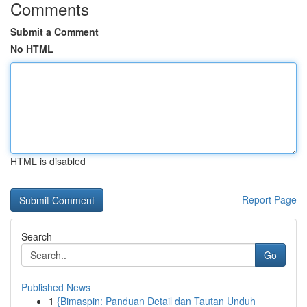
Comments
Submit a Comment
No HTML
HTML is disabled
Report Page
Search
Go
Published News
1
{Bimaspin: Panduan Detail dan Tautan Unduh