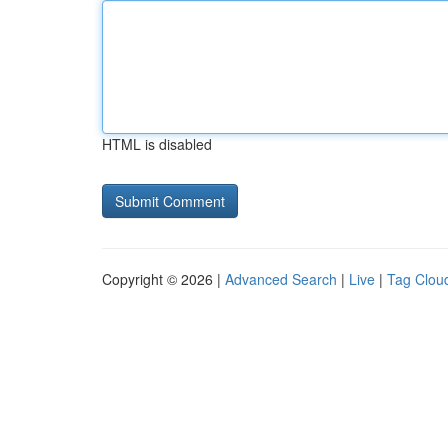
HTML is disabled
Copyright © 2026 |
Advanced Search
|
Live
|
Tag Clou