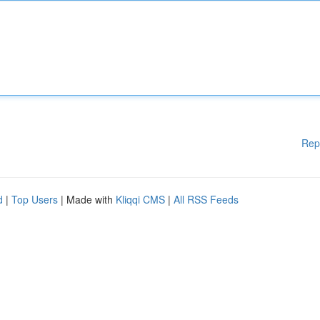
Rep
d
|
Top Users
| Made with
Kliqqi CMS
|
All RSS Feeds