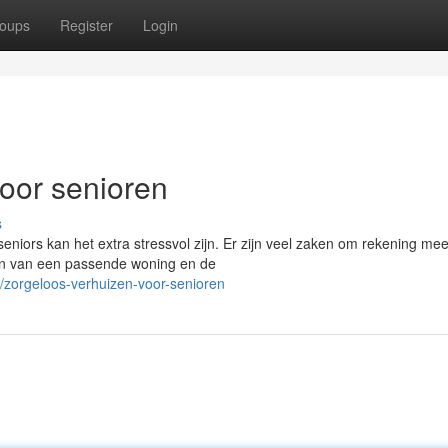
oups
Register
Login
oor senioren
s
seniors kan het extra stressvol zijn. Er zijn veel zaken om rekening mee
en van een passende woning en de
zorgeloos-verhuizen-voor-senioren