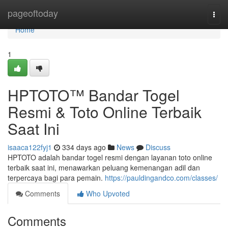
Home
pageoftoday
Togg
navi
Home
1
HPTOTO™ Bandar Togel
Resmi & Toto Online Terbaik
Saat Ini
isaaca122fyj1
334 days ago
News
Discuss
HPTOTO adalah bandar togel resmi dengan layanan toto online
terbaik saat ini, menawarkan peluang kemenangan adil dan
terpercaya bagi para pemain.
https://pauldingandco.com/classes/
Comments
Who Upvoted
Comments