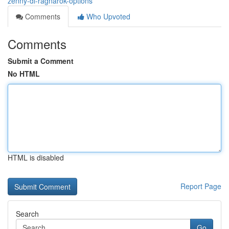
zenny-di-ragnarok-options
Comments
Who Upvoted
Comments
Submit a Comment
No HTML
HTML is disabled
Report Page
Search
Go