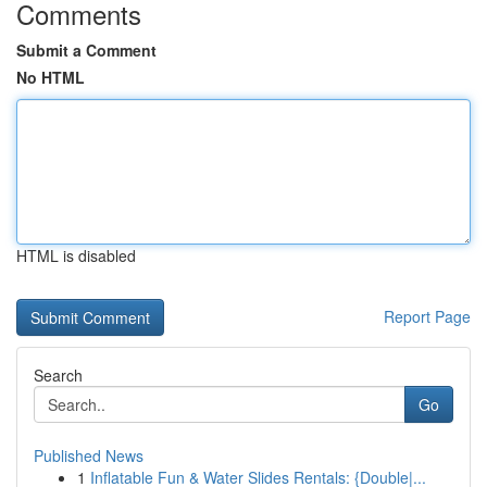
Comments
Submit a Comment
No HTML
HTML is disabled
Report Page
Search
Go
Published News
1
Inflatable Fun & Water Slides Rentals: {Double|...