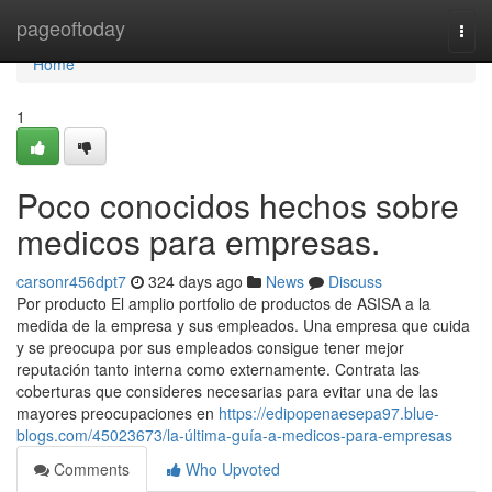
Home
pageoftoday
Togg
navi
Home
1
Poco conocidos hechos sobre
medicos para empresas.
carsonr456dpt7
324 days ago
News
Discuss
Por producto El amplio portfolio de productos de ASISA a la
medida de la empresa y sus empleados. Una empresa que cuida
y se preocupa por sus empleados consigue tener mejor
reputación tanto interna como externamente. Contrata las
coberturas que consideres necesarias para evitar una de las
mayores preocupaciones en
https://edipopenaesepa97.blue-
blogs.com/45023673/la-última-guía-a-medicos-para-empresas
Comments
Who Upvoted