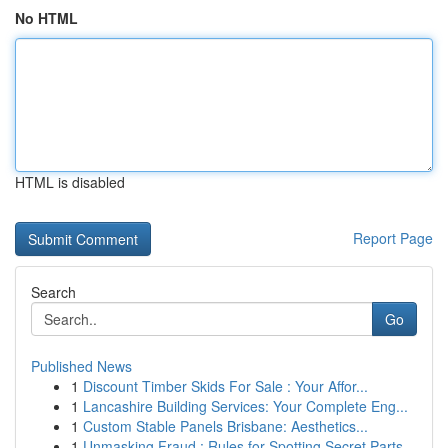
No HTML
HTML is disabled
Report Page
Search
Go
Published News
1
Discount Timber Skids For Sale : Your Affor...
1
Lancashire Building Services: Your Complete Eng...
1
Custom Stable Panels Brisbane: Aesthetics...
1
Unmasking Fraud : Rules for Spotting Secret Parts