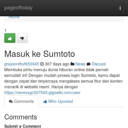
Home
pageoftoday
Togg
navi
Home
1
Masuk ke Sumtoto
graysonthvf653945
307 days ago
News
Discuss
Membuka pintu menuju dunia hiburan online tidak pernah
semudah ini! Dengan mudah proses login Sumtoto, kamu dapat
dengan cepat dan terpercaya mengakses semua fitur dan konten
menarik di website resmi. Hanya dengan
https://nevexxgc307593.gigswiki.com/user
Comments
Who Upvoted
Comments
Submit a Comment