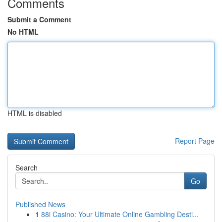
Comments
Submit a Comment
No HTML
HTML is disabled
Report Page
Search
Go
Published News
1
88i Casino: Your Ultimate Online Gambling Desti...