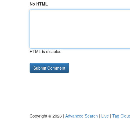
No HTML
HTML is disabled
Copyright © 2026 |
Advanced Search
|
Live
|
Tag Clou