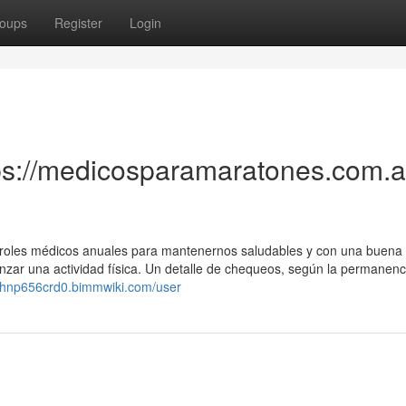
oups
Register
Login
tps://medicosparamaratones.com.a
ontroles médicos anuales para mantenernos saludables y con una buena 
nzar una actividad física. Un detalle de chequeos, según la permanenc
johnp656crd0.bimmwiki.com/user