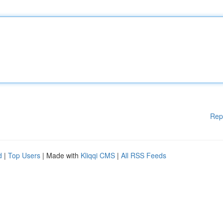
Rep
d
|
Top Users
| Made with
Kliqqi CMS
|
All RSS Feeds