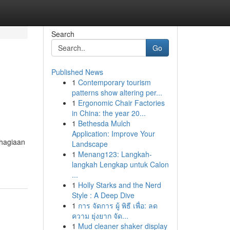
Search
Go
Published News
1
Contemporary tourism
patterns show altering per...
1
Ergonomic Chair Factories
in China: the year 20...
1
Bethesda Mulch
Application: Improve Your
ahagiaan
Landscape
1
Menang123: Langkah-
langkah Lengkap untuk Calon
...
1
Holly Starks and the Nerd
Style : A Deep Dive
1
การ จัดการ ผู้ พิธี เพื่อ: ลด
ความ ยุ่งยาก จัด...
1
Mud cleaner shaker display