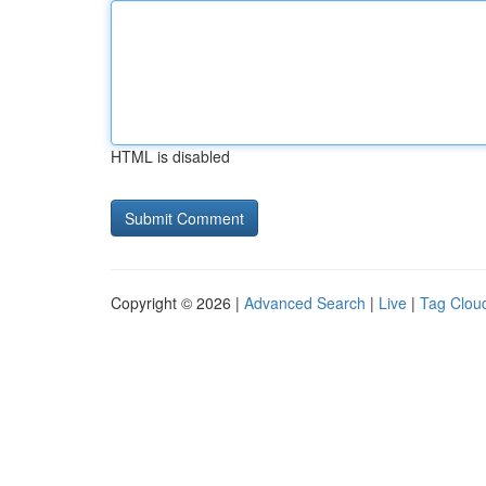
HTML is disabled
Copyright © 2026 |
Advanced Search
|
Live
|
Tag Clou