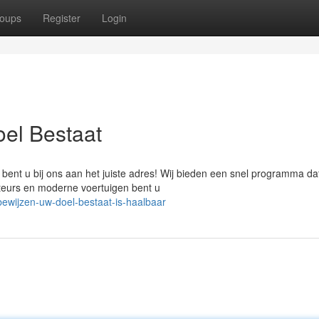
oups
Register
Login
oel Bestaat
 bent u bij ons aan het juiste adres! Wij bieden een snel programma dat
teurs en moderne voertuigen bent u
bewijzen-uw-doel-bestaat-is-haalbaar