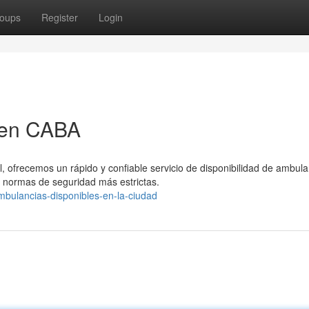
oups
Register
Login
 en CABA
, ofrecemos un rápido y confiable servicio de disponibilidad de ambula
normas de seguridad más estrictas.
bulancias-disponibles-en-la-ciudad