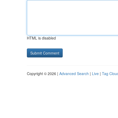
HTML is disabled
Copyright © 2026 |
Advanced Search
|
Live
|
Tag Clou