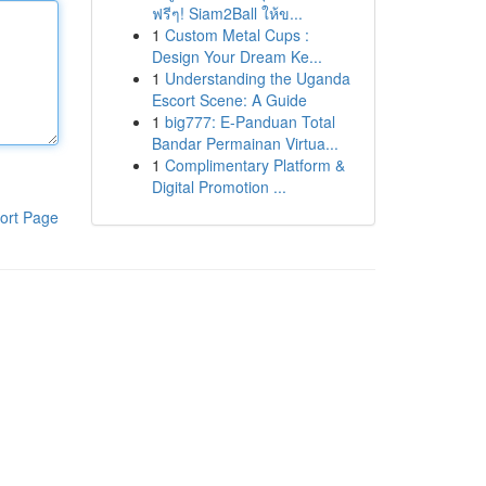
ฟรีๆ! Siam2Ball ให้ข...
1
Custom Metal Cups :
Design Your Dream Ke...
1
Understanding the Uganda
Escort Scene: A Guide
1
big777: E-Panduan Total
Bandar Permainan Virtua...
1
Complimentary Platform &
Digital Promotion ...
ort Page