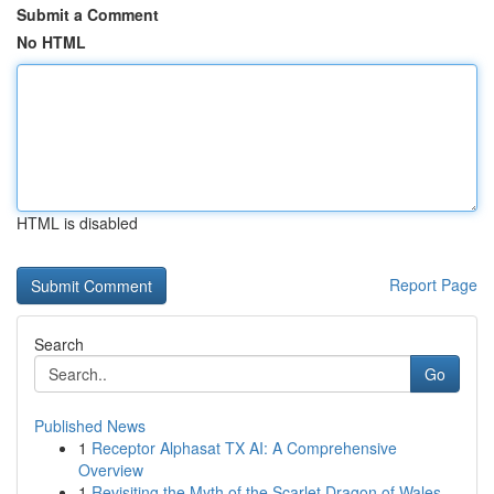
Submit a Comment
No HTML
HTML is disabled
Report Page
Search
Go
Published News
1
Receptor Alphasat TX AI: A Comprehensive
Overview
1
Revisiting the Myth of the Scarlet Dragon of Wales