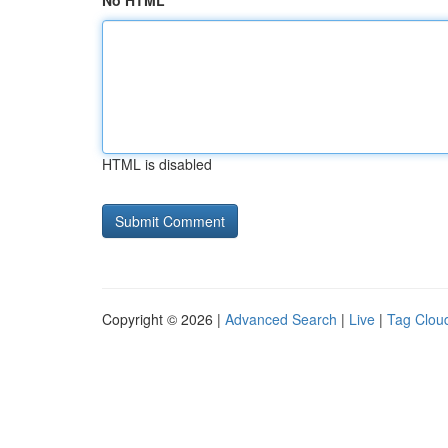
No HTML
HTML is disabled
Copyright © 2026 |
Advanced Search
|
Live
|
Tag Clou