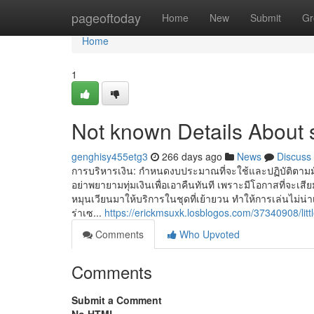
Home
pageoftoday
Home
New
Submit
Gr
Home
1
Not known Details About 
genghisy455etg3
266 days ago
News
Discuss
การบริหารเงิน: กำหนดงบประมาณที่จะใช้และปฏิบัติตามมันอ
อย่าพยายามทุ่มเงินเพื่อเอาคืนทันที เพราะมีโอกาสที่จะเ
หมุนเวียนมาให้บริการในชุดที่เย้ายวน ทำให้การเล่นไม่น่
ร่าเซ...
https://erickmsuxk.losblogos.com/37340908/li
Comments
Who Upvoted
Comments
Submit a Comment