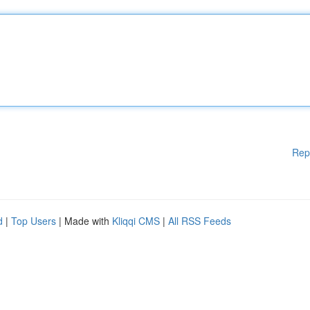
Rep
d
|
Top Users
| Made with
Kliqqi CMS
|
All RSS Feeds