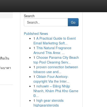
Search
Go
Published News
1
A Practical Guide to Event
Email Marketing Soft...
1
This Natural Fragrance
Around This Area: ...
1
Choose Panama City Beach
สียเงิน
top Pool Cleaning Serv...
1
proven connection between
เล่นบาคา
tobacco use and...
1
Obtain Four-Acetoxy-
copyright Via the Inter...
1
nohuwin – Đăng Nhập
Nhanh, Khám Phá Kho Game
Đ...
1
high gear steroids
highgearsteroids