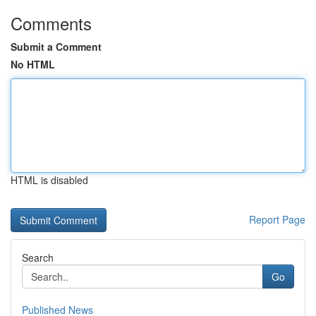
Comments
Submit a Comment
No HTML
HTML is disabled
Report Page
Search
Go
Published News