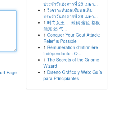
ประจำวันอังคารที่ 28 เมษา...
1
วิเคราะห์บอลเซียนสเต็ป
ประจำวันอังคารที่ 28 เมษา...
1
时尚女王 ， 辣妈 这位 都很
漂亮 还 气...
1
Conquer Your Gout Attack:
Relief is Possible
1
Rémunération d'infirmière
indépendante : Q...
1
The Secrets of the Gnome
Wizard
1
Diseño Gráfico y Web: Guía
ort Page
para Principiantes