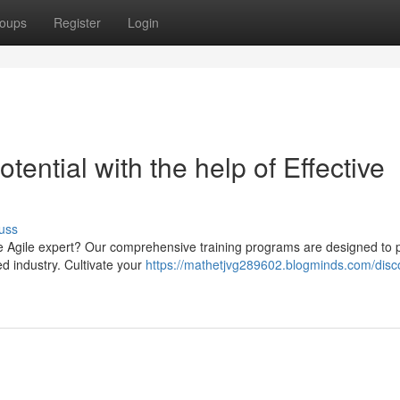
oups
Register
Login
ential with the help of Effective
uss
ue Agile expert? Our comprehensive training programs are designed to 
d industry. Cultivate your
https://mathetjvg289602.blogminds.com/disc