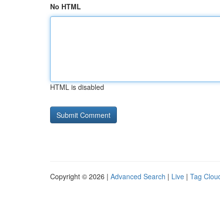
No HTML
HTML is disabled
Copyright © 2026 |
Advanced Search
|
Live
|
Tag Clou