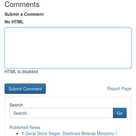
Comments
Submit a Comment
No HTML
HTML is disabled
Report Page
Search
Go
Published News
1
Gerai Store Segar: Destinasi Belanja Mimpimu !