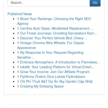
Go
Published News
1
Boost Your Rankings: Choosing the Right SEO
Agency
1
Cerritos Auto Glass: Windshield Replacement ...
1
Our Finest Journeys: Unveiling Karnataka's Karn...
1
Discover Your Perfect Vehicle Bed: Chevy ...
1
Vintage Chrome Wire Wheels: For Classic
Appearance
1
My Response to Your Request Regarding
Sensitive...
1
Embrace Atmosphere: A Introduction to Flameless...
1
ndo88: Your Leading Platform for Virtual Entert...
1
Grow Your Income: Join Our Affiliate Program
1
Flyttfirma Örebro Dina Lokala Flyttmästare
1
Chi Phí Thuê A&T Dự Án Sky Garden Cập Nhật
1
Creating My Dressing Space