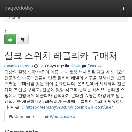
Home
pageoftoday
Togg
navi
Home
1
실크 스위치 레플리카 구매처
davidk802eee3
183 days ago
News
Discuss
최상의 질량 제작 수준의 이름 커피 로봇 복제품을 찾고 계신가요?
전문적인 수공예인들이 만든 퀄리티 레벨의 가구을 원하시면, 고급
스러운 구매처를 찾는 것이 중요합니다. 온라인에서 시작하여 전문
가의 조언을 구하고, 질문에 맞춰 최고의 선택을 하세요. 온라인 쇼
핑에서 현명하게 레플리카 선택하기 온라인 쇼핑은 다양하고 넓은
선택지를 제공하지만, 레플리카 구매에는 특별한 주의가 필요합니
다. 믿을 수
https://freemany593cum9.cosmicwiki.com/user
Comments
Who Upvoted
Comments