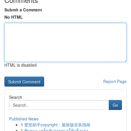
Submit a Comment
No HTML
HTML is disabled
Report Page
Search
Go
Published News
1
爱思助手copyright：最新版安装指南
1
ฟันยาง: เคล็ดลับการดูแลให้แข็งแรง