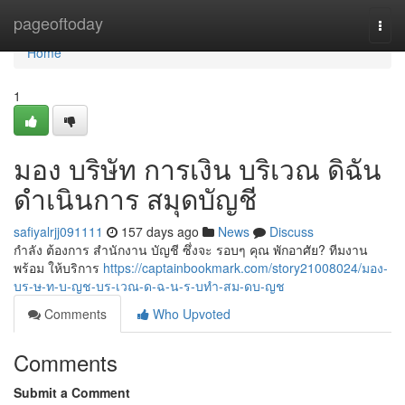
Home
pageoftoday
Togg
navi
Home
1
มอง บริษัท การเงิน บริเวณ ดิฉัน
ดำเนินการ สมุดบัญชี
safiyalrjj091111
157 days ago
News
Discuss
กำลัง ต้องการ สำนักงาน บัญชี ซึ่งจะ รอบๆ คุณ พักอาศัย? ทีมงาน
พร้อม ให้บริการ
https://captainbookmark.com/story21008024/มอง-
บร-ษ-ท-บ-ญช-บร-เวณ-ด-ฉ-น-ร-บทำ-สม-ดบ-ญช
Comments
Who Upvoted
Comments
Submit a Comment