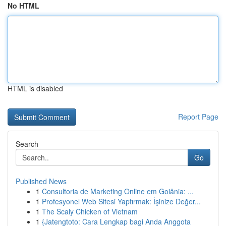
No HTML
HTML is disabled
Report Page
Search
Go
Published News
1
Consultoria de Marketing Online em Goiânia: ...
1
Profesyonel Web Sitesi Yaptırmak: İşinize Değer...
1
The Scaly Chicken of Vietnam
1
{Jatengtoto: Cara Lengkap bagi Anda Anggota