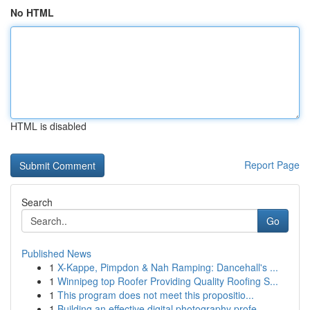
No HTML
HTML is disabled
Report Page
Search
Go
Published News
1
X-Kappe, Pimpdon & Nah Ramping: Dancehall's ...
1
Winnipeg top Roofer Providing Quality Roofing S...
1
This program does not meet this propositio...
1
Building an effective digital photography profe...