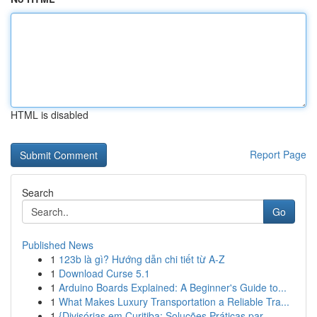
HTML is disabled
Report Page
Search
Go
Published News
1
123b là gì? Hướng dẫn chi tiết từ A-Z
1
Download Curse 5.1
1
Arduino Boards Explained: A Beginner's Guide to...
1
What Makes Luxury Transportation a Reliable Tra...
1
{Divisórias em Curitiba: Soluções Práticas par...