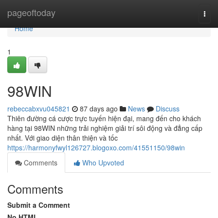
Home
pageoftoday
Togg
navi
Home
1
98WIN
rebeccabxvu045821
87 days ago
News
Discuss
Thiên đường cá cược trực tuyến hiện đại, mang đến cho khách
hàng tại 98WIN những trải nghiệm giải trí sôi động và đẳng cấp
nhất. Với giao diện thân thiện và tốc
https://harmonyfwyl126727.blogoxo.com/41551150/98win
Comments
Who Upvoted
Comments
Submit a Comment
No HTML