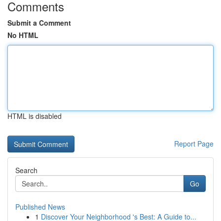
Comments
Submit a Comment
No HTML
HTML is disabled
Report Page
Search
Go
Published News
1
Discover Your Neighborhood 's Best: A Guide to...