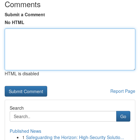
Comments
Submit a Comment
No HTML
HTML is disabled
Report Page
Search
Go
Published News
1
Safeguarding the Horizon: High-Security Solutio...