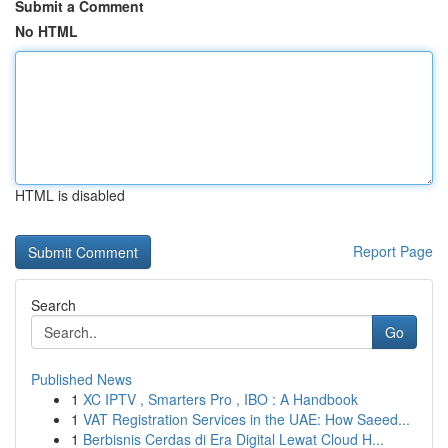
Submit a Comment
No HTML
HTML is disabled
Report Page
Search
Go
Published News
1
XC IPTV , Smarters Pro , IBO : A Handbook
1
VAT Registration Services in the UAE: How Saeed...
1
Berbisnis Cerdas di Era Digital Lewat Cloud H...