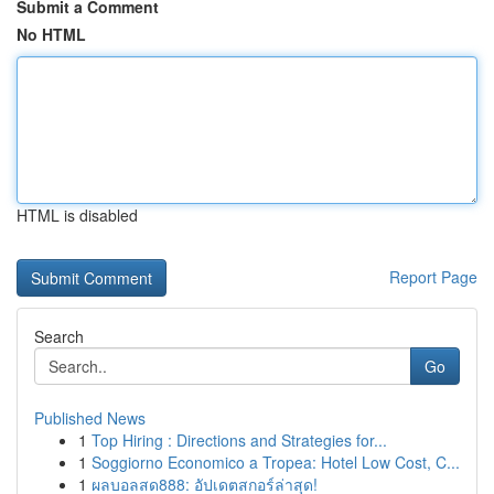
Submit a Comment
No HTML
HTML is disabled
Report Page
Search
Go
Published News
1
Top Hiring : Directions and Strategies for...
1
Soggiorno Economico a Tropea: Hotel Low Cost, C...
1
ผลบอลสด888: อัปเดตสกอร์ล่าสุด!