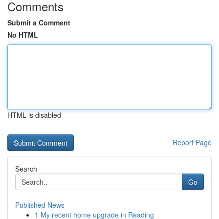
Comments
Submit a Comment
No HTML
HTML is disabled
Report Page
Search
Go
Published News
1
My recent home upgrade in Reading