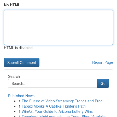
No HTML
HTML is disabled
Report Page
Search
Go
Published News
1
The Future of Video Streaming: Trends and Predi...
1
Tabaxi Monks A Cat-like Fighter's Path
1
WinAZ: Your Guide to Arizona Lottery Wins
1
Tonerkauf leicht gemacht: Ihr Toner-Shop Vergleich