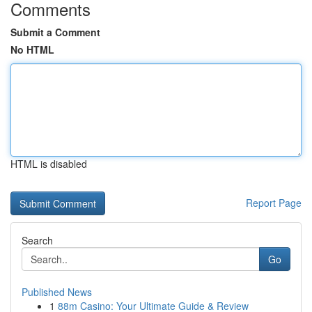
Comments
Submit a Comment
No HTML
HTML is disabled
Report Page
Search
Go
Published News
1
88m Casino: Your Ultimate Guide & Review