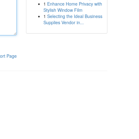
1
Enhance Home Privacy with
Stylish Window Film
1
Selecting the Ideal Business
Supplies Vendor in...
ort Page