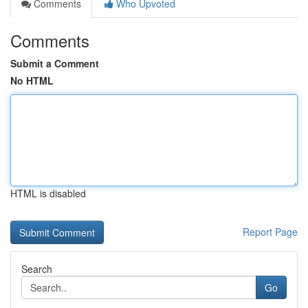
Comments
Who Upvoted
Comments
Submit a Comment
No HTML
HTML is disabled
Report Page
Search
Go