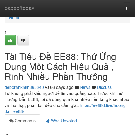
Home
pageoftoday
Togg
navi
Home
1
Tài Tiêu Đề EE88: Thử Ứng
Dụng Một Cách Hiệu Quả ,
Rinh Nhiều Phần Thưởng
deborahkhkh365240
66 days ago
News
Discuss
Tôi không phải kiểu người dễ tin vào quảng cáo. Trước khi thử
Hướng Dẫn EE88, tôi đã dùng qua khá nhiều nền tảng khác nhau
và thú thật, phần lớn đều cho cảm giác
https://ee88d.live/huong-
dan-ee88/
Comments
Who Upvoted