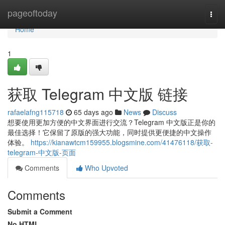
Home
pageoftoday
Togg
navi
Home
1
获取 Telegram 中文版 链接
rafaelafng115718
65 days ago
News
Discuss
想要使用更加方便的中文界面进行交流？Telegram 中文版正是你的
最佳选择！它保留了原版的强大功能，同时提供更便捷的中文操作
体验。
https://kianawtcm159955.blogsmine.com/41476118/获取-
telegram-中文版-页面
Comments
Who Upvoted
Comments
Submit a Comment
No HTML