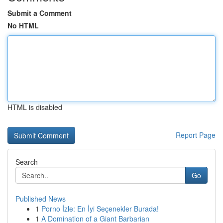
Submit a Comment
No HTML
HTML is disabled
Report Page
Search
Go
Published News
1
Porno İzle: En İyi Seçenekler Burada!
1
A Domination of a Giant Barbarian