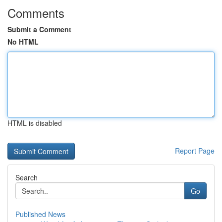
Comments
Submit a Comment
No HTML
HTML is disabled
Report Page
Search
Go
Published News