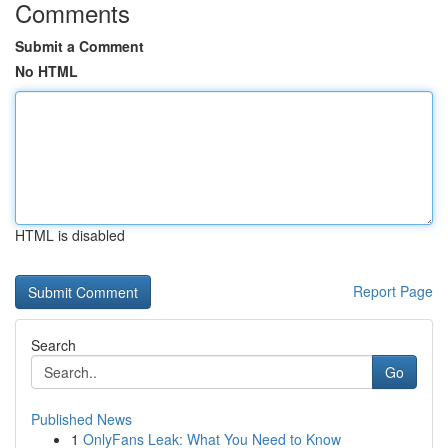
Comments
Submit a Comment
No HTML
HTML is disabled
Report Page
Search
Go
Published News
1
OnlyFans Leak: What You Need to Know