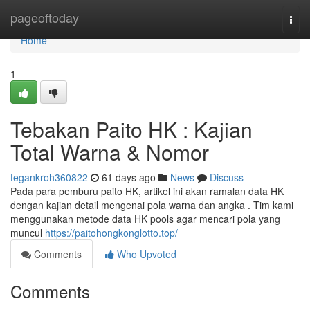
Home
pageoftoday
Togg
navi
Home
1
Tebakan Paito HK : Kajian
Total Warna & Nomor
tegankroh360822
61 days ago
News
Discuss
Pada para pemburu paito HK, artikel ini akan ramalan data HK
dengan kajian detail mengenai pola warna dan angka . Tim kami
menggunakan metode data HK pools agar mencari pola yang
muncul
https://paitohongkonglotto.top/
Comments
Who Upvoted
Comments